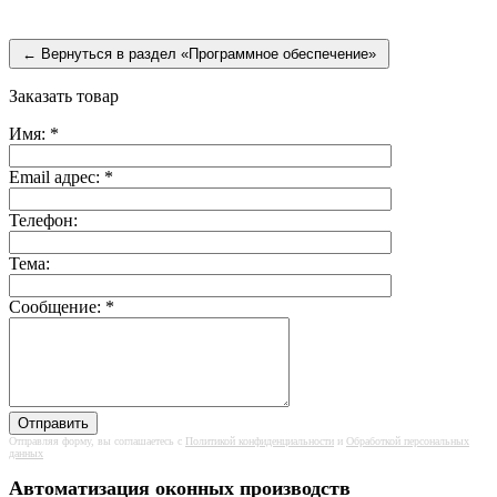
← Вернуться в раздел «Программное обеспечение»
Заказать товар
Имя:
*
Email адрес:
*
Телефон:
Тема:
Сообщение:
*
Отправляя форму, вы соглашаетесь с
Политикой конфиденциальности
и
Обработкой персональных
данных
Автоматизация оконных производств