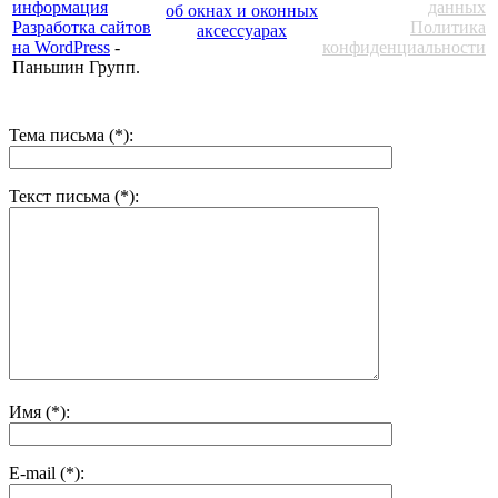
информация
данных
Разработка сайтов
Политика
на WordPress
-
конфиденциальности
Паньшин Групп.
Тема письма (*):
Текст письма (*):
Имя (*):
E-mail (*):