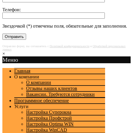
Телефон:
Звездочкой (*) отмечены поля, обязательные для заполнения.
Отправляя форму, вы соглашаетесь с
Политикой конфиденциальности
и
Обработкой персональных
данных
×
Меню
Главная
О компании
О компании
Отзывы наших клиентов
Вакансии. Требуются сотрудники
Программное обеспечение
Услуги
Настройка Суперокна
Настройка Профстрой
Настройка Optima WIN
Наcтройка WinCAD