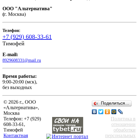
ООО "Альтернатива"
(
г. Москва)
Телефон:
+7 (929) 608-33-61
Тимофей
E-mail:
8929608331@mail.ru
Время работы:
9:00-20:00 (мск),
без выходных
© 2026 г., ООО
Поделиться…
«Альтернатива»,
Москва
Телефон: +7 (929)
Политика в
608-33-61,
отношении
Тимофей
обработки
Контактная
персональных